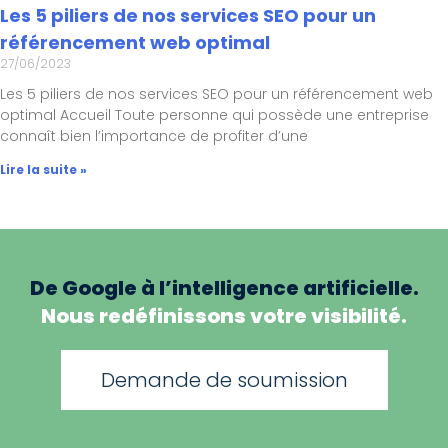
Les 5 piliers de nos services SEO pour un
référencement web optimal
27/06/2023
Les 5 piliers de nos services SEO pour un référencement web
optimal Accueil Toute personne qui possède une entreprise
connaît bien l’importance de profiter d’une
Lire la suite »
De Google à l’intelligence artificielle.
Nous redéfinissons votre visibilité.
Demande de soumission