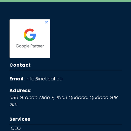
Contact
Email:
info@netleaf.ca
Address:
686 Grande Allée E, #103
Québec
,
Québec
G1R
2K5
Services
GEO