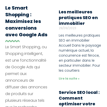
Le Smart
Les meilleures
Shopping :
pratiques SEO en
Maximisez les
immobilier
conversions
29/09/2023
avec Google Ads
Les meilleures pratiques
SEO en immobilier
Accueil Dans le paysage
Le Smart Shopping, ou
numérique actuel, la
Shopping intelligent,
concurrence est féroce,
est une fonctionnalité
en particulier dans le
secteur immobilier. Pour
de Google Ads qui
les courtiers
permet aux
Lire la suite »
annonceurs de
diffuser des annonces
Service SEO local :
de produits sur
Comment
plusieurs réseaux tels
optimiser votre