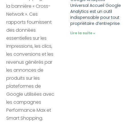
Universal Accueil Google
la bannière « Cross-
Analytics est un outil
Network ». Ces
indispensable pour tout
rapports fournissent
propriétaire d’entreprise
des données
Lire la suite »
essentielles sur les
impressions, les clics,
les conversions et les
revenus générés par
les annonces de
produits sur les
plateformes de
Google utilisées avec
les campagnes
Performance Max et
Smart Shopping.