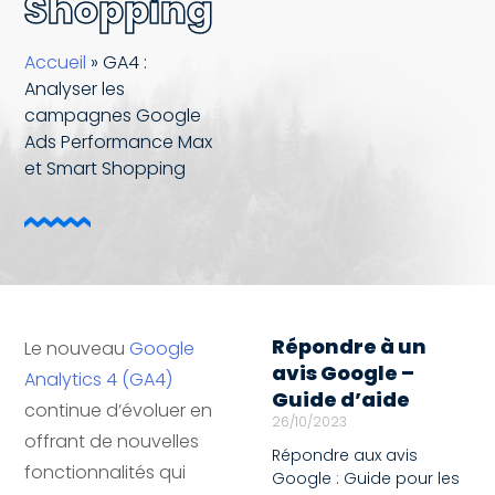
Shopping
Accueil
»
GA4 :
Analyser les
campagnes Google
Ads Performance Max
et Smart Shopping
Répondre à un
Le nouveau
Google
avis Google –
Analytics 4 (GA4)
Guide d’aide
continue d’évoluer en
26/10/2023
offrant de nouvelles
Répondre aux avis
fonctionnalités qui
Google : Guide pour les