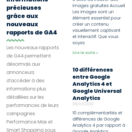
images gratuites Accueil
précieuses
Les images sont un
grâce aux
élément essentiel pour
nouveaux
créer un contenu
visuellement captivant
rapports de GA4
et interactif. Que vous
soyez
Les nouveaux rapports
Lire la suite »
de GA4 permettent
désormais aux
10 différences
annonceurs
entre Google
d’accéder à des
Analytics 4 et
informations plus
Google Universal
détaillées sur les
Analytics
05/07/2023
performances de leurs
10 complémentarités et
campagnes
différences de Google
Performance Max et
Analytics 4 par rapport à
Smart Shopping sous
Google Analytics