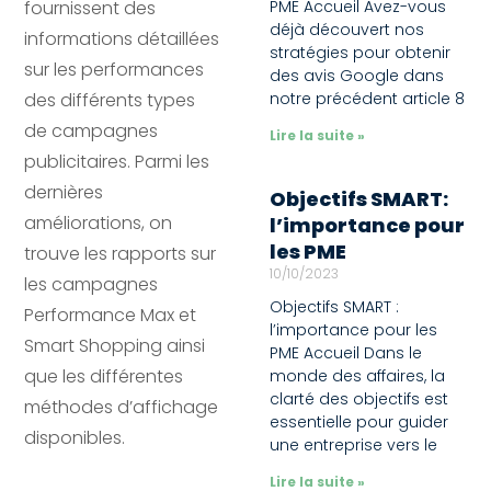
fournissent des
PME Accueil Avez-vous
déjà découvert nos
informations détaillées
stratégies pour obtenir
sur les performances
des avis Google dans
des différents types
notre précédent article 8
de campagnes
Lire la suite »
publicitaires. Parmi les
dernières
Objectifs SMART:
améliorations, on
l’importance pour
les PME
trouve les rapports sur
10/10/2023
les campagnes
Objectifs SMART :
Performance Max et
l’importance pour les
Smart Shopping ainsi
PME Accueil Dans le
que les différentes
monde des affaires, la
clarté des objectifs est
méthodes d’affichage
essentielle pour guider
disponibles.
une entreprise vers le
Lire la suite »