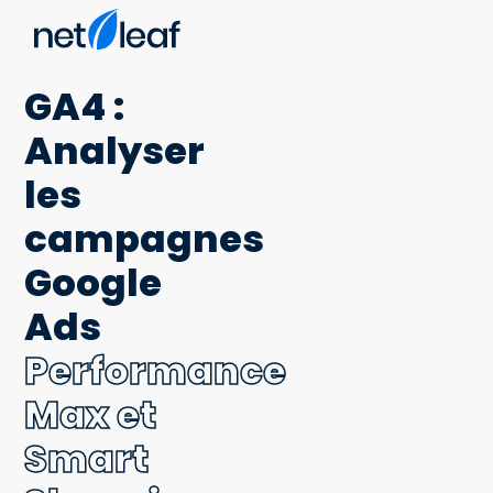
GA4 :
Analyser
les
campagnes
Google
Ads
Performance
Max et
Smart