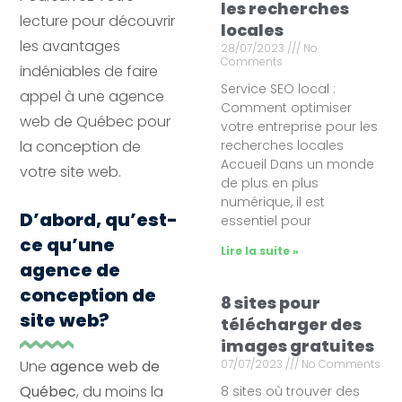
les recherches
lecture pour découvrir
locales
les avantages
28/07/2023
No
Comments
indéniables de faire
Service SEO local :
appel à une agence
Comment optimiser
web de Québec pour
votre entreprise pour les
la conception de
recherches locales
Accueil Dans un monde
votre site web.
de plus en plus
numérique, il est
D’abord, qu’est-
essentiel pour
ce qu’une
Lire la suite »
agence de
conception de
8 sites pour
site web?
télécharger des
images gratuites
Une
agence web de
07/07/2023
No Comments
Québec
, du moins la
8 sites où trouver des