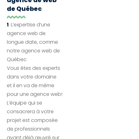
agence de web
de Québec
1
.
L’expertise d’une 
agence web de 
longue date, comme 
notre agence web de 
Québec
Vous êtes des experts 
dans votre domaine 
et il en va de même 
pour une agence web! 
L’équipe qui se 
consacrera à votre 
projet est composée 
de professionnels 
ayant déjà œuvré sur 