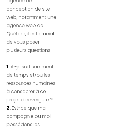
agence de
conception de site
web, notamment une
agence web de
Québec, il est crucial
de vous poser
plusieurs questions :
1
.
Ai-je suffisamment
de temps et/ou les
ressources humaines
à consacrer à ce
projet d’envergure ?
2.
Est-ce que ma
compagnie ou moi
possédons les