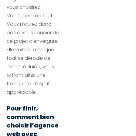
vous choisirez 
s’occupera de tout. 
Vous n’aurez donc 
pas à vous soucier de 
ce projet d’envergure. 
Elle veillera à ce que 
tout se déroule de 
manière fluide, vous 
offrant ainsi une 
tranquillité d’esprit 
appréciable.
Pour finir,
comment bien
choisir l’agence
web avec