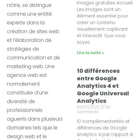
images gratuites Accueil
nôtre, se distingue
Les images sont un
comme une entité
élément essentiel pour
experte dans la
créer un contenu
visuellement captivant
création de sites web
et interactif. Que vous
et l’élaboration de
soyez
stratégies de
Lire la suite »
communication et de
marketing web. Une
10 différences
agence web est
entre Google
normalement
Analytics 4 et
constituée d’une
Google Universal
Analytics
diversité de
05/07/2023
No
professionnels
Comments
aguerris dans plusieurs
10 complémentarités et
domaines tels que le
différences de Google
Analytics 4 par rapport à
design web et le