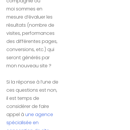
compagnie ou
moi sommes
en
mesure d’évaluer les
résultats (nombre de
visites, performances
des différentes pages,
conversions, etc.) qui
seront générés par
mon nouveau site ?
Si la réponse à l’une de
ces questions est non,
il est temps de
considérer de faire
appel à
une agence
spécialisée en