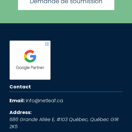
Demande de soumission
Contact
Email:
info@netleaf.ca
Address:
686 Grande Allée E, #103
Québec
,
Québec
G1R
2K5