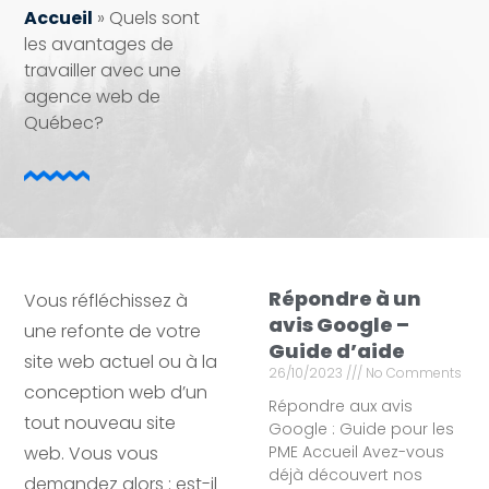
Accueil
»
Quels sont
les avantages de
travailler avec une
agence web de
Québec?
Répondre à un
Vous réfléchissez à
avis Google –
une refonte de votre
Guide d’aide
site web actuel ou à la
26/10/2023
No Comments
conception web d’un
Répondre aux avis
tout nouveau site
Google : Guide pour les
web. Vous vous
PME Accueil Avez-vous
déjà découvert nos
demandez alors : est-il